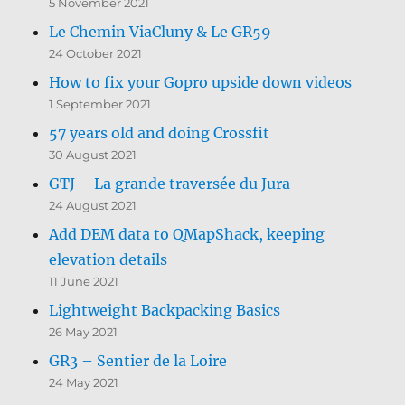
5 November 2021
Le Chemin ViaCluny & Le GR59
24 October 2021
How to fix your Gopro upside down videos
1 September 2021
57 years old and doing Crossfit
30 August 2021
GTJ – La grande traversée du Jura
24 August 2021
Add DEM data to QMapShack, keeping
elevation details
11 June 2021
Lightweight Backpacking Basics
26 May 2021
GR3 – Sentier de la Loire
24 May 2021