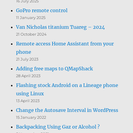
16 July 2025
GoPro remote control
11 January 2025
Van Nicholas titanium Tuareg – 2024
21 October 2024
Remote access Home Assistant from your
phone
21 July 2023
Adding free maps to QMapShack
28 April 2023
Flashing stock Android on a Lineage phone
using Linux
13 April 2023
Change the Autosave Interval in WordPress
15 January 2022
Backpacking Using Gaz or Alcohol ?