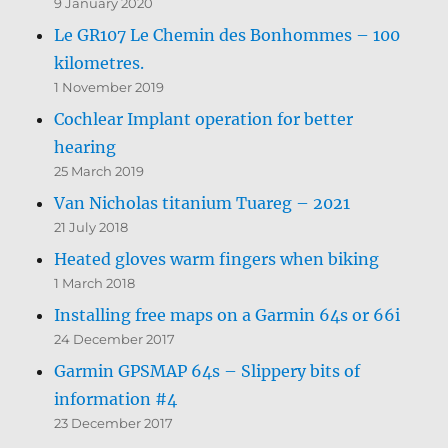
9 January 2020
Le GR107 Le Chemin des Bonhommes – 100
kilometres.
1 November 2019
Cochlear Implant operation for better
hearing
25 March 2019
Van Nicholas titanium Tuareg – 2021
21 July 2018
Heated gloves warm fingers when biking
1 March 2018
Installing free maps on a Garmin 64s or 66i
24 December 2017
Garmin GPSMAP 64s – Slippery bits of
information #4
23 December 2017